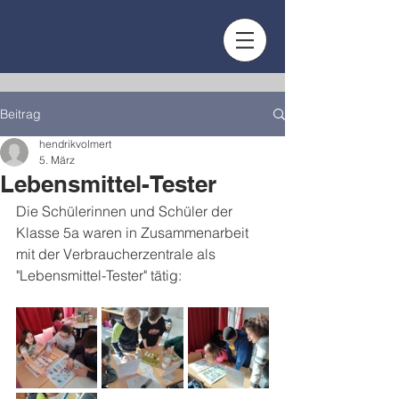
Beitrag
hendrikvolmert
5. März
Lebensmittel-Tester
Die Schülerinnen und Schüler der 
Klasse 5a waren in Zusammenarbeit 
mit der Verbraucherzentrale als 
"Lebensmittel-Tester" tätig: